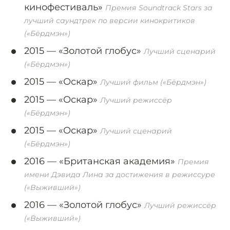
кинофестиваль»
Премия Soundtrack Stars за
лучший саундтрек по версии кинокритиков
(«Бёрдмэн»)
2015 —
«Золотой глобус»
Лучший сценарий
(«Бёрдмэн»)
2015 —
«Оскар»
Лучший фильм («Бёрдмэн»)
2015 —
«Оскар»
Лучший режиссёр
(«Бёрдмэн»)
2015 —
«Оскар»
Лучший сценарий
(«Бёрдмэн»)
2016 —
«Британская академия»
Премия
имени Дэвида Лина за достижения в режиссуре
(«Выживший»)
2016 —
«Золотой глобус»
Лучший режиссёр
(«Выживший»)