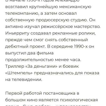
В начале 1990-х годов Алехандро
возглавил крупнейшую мексиканскую
телекомпанию, а затем основал
собственную продюсерскую студию. Он
активно изучал режиссёрское мастерство.
Иньярриту создавал рекламные ролики,
прежде чем смог снять собственный
дебютный проект. В середине 1990-х он
выпустил два фильма
продолжительностью менее часа.
Триллер «За деньгами» и боевик
«Штемпель» предназначались для показа
на телевидении.
Первой работой постановщика в
большом кино является психологическая