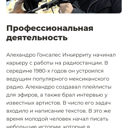
Профессиональная
деятельность
Алехандро Гонсалес Иньярриту начинал
карьеру с работы на радиостанции. В
середине 1980-х годов он устроился
ведущим популярного мексиканского
радио. Алехандро создавал плейлисты
для эфиров, а также брал интервью у
известных артистов. В число его задач
входило и написание текстов. В это же
время молодой человек начал писать
небольшие истории, которые в