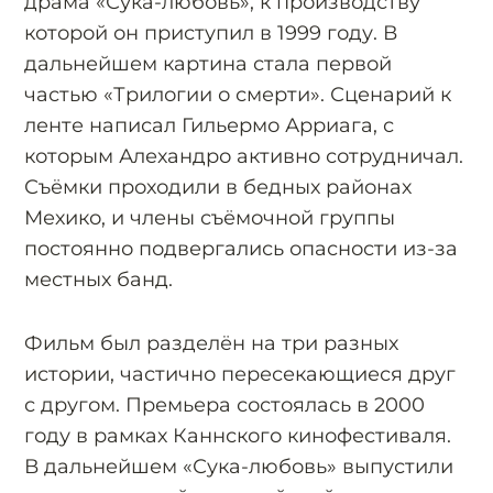
драма «Сука-любовь», к производству
которой он приступил в 1999 году. В
дальнейшем картина стала первой
частью «Трилогии о смерти». Сценарий к
ленте написал Гильермо Арриага, с
которым Алехандро активно сотрудничал.
Съёмки проходили в бедных районах
Мехико, и члены съёмочной группы
постоянно подвергались опасности из-за
местных банд.
Фильм был разделён на три разных
истории, частично пересекающиеся друг
с другом. Премьера состоялась в 2000
году в рамках Каннского кинофестиваля.
В дальнейшем «Сука-любовь» выпустили