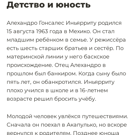
Детство и юность
Алехандро Гонсалес Иньярриту родился
15 августа 1963 года в Мехико. Он стал
младшим ребёнком в семье. У режиссёра
есть шесть старших братьев и сестёр. По
материнской линии у него баскское
происхождение. Отец Алехандро в
прошлом был банкиром. Когда сыну было
пять лет, он обанкротился. Иньярриту
плохо учился в школе и в 16-летнем
возрасте решил бросить учёбу.
Молодой человек увлёкся путешествиями.
Сначала он поехал в Акапулько, но вскоре
вернулся к родителям. Позднее юноша