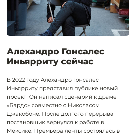
Алехандро Гонсалес
Иньярриту сейчас
В 2022 году Алехандро Гонсалес
Иньярриту представил публике новый
проект. Он написал сценарий к драме
«Бардо» совместно с Николасом
Джакобоне. После долгого перерыва
постановщик вернулся к работе в
Мексике. Премьера ленты состоялась в