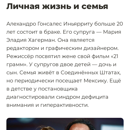
Личная жизнь и семья
Алехандро Гонсалес Иньярриту больше 20
лет состоит в браке. Его супруга — Мария
Эладия Хагерман. Она является
редактором и графическим дизайнером.
Режиссёр посвятил жене свой фильм «21
грамм». У супругов двое детей — дочь и
сын. Семья живёт в Соединённых Штатах,
но периодически посещает Мексику. Ещё
в детстве у постановщика
диагностировали синдром дефицита
внимания и гиперактивности.