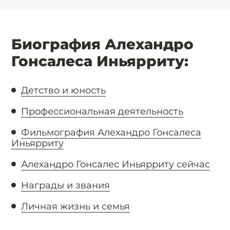
Биография Алехандро
Гонсалеса Иньярриту:
Детство и юность
Профессиональная деятельность
Фильмография Алехандро Гонсалеса
Иньярриту
Алехандро Гонсалес Иньярриту сейчас
Награды и звания
Личная жизнь и семья