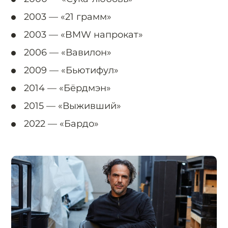
2003 —
«21 грамм»
2003 —
«BMW напрокат»
2006 —
«Вавилон»
2009 —
«Бьютифул»
2014 —
«Бёрдмэн»
2015 —
«Выживший»
2022 —
«Бардо»