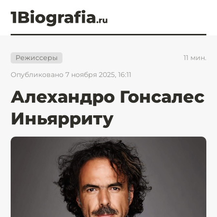
11
мин.
Режиссеры
Опубликовано 7 ноября 2025, 16:11
Алехандро Гонсалес
Иньярриту