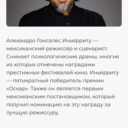
Алехандро Гонсалес Иньярриту —
мексиканский режиссёр и сценарист.
Снимает психологические драмы, многие
из которых отмечены наградами
престижных фестивалей кино. Иньярриту
— пятикратный победитель премии
«Оскар». Также он является первым
мексиканским постановщиком, который
получил номинацию на эту награду за
лучшую режиссуру.