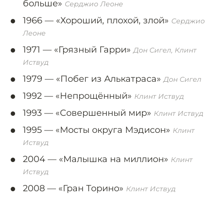
больше»
Серджио Леоне
1966 —
«Хороший, плохой, злой»
Серджио
Леоне
1971 —
«Грязный Гарри»
Дон Сигел, Клинт
Иствуд
1979 —
«Побег из Алькатраса»
Дон Сигел
1992 —
«Непрощённый»
Клинт Иствуд
1993 —
«Совершенный мир»
Клинт Иствуд
1995 —
«Мосты округа Мэдисон»
Клинт
Иствуд
2004 —
«Малышка на миллион»
Клинт
Иствуд
2008 —
«Гран Торино»
Клинт Иствуд