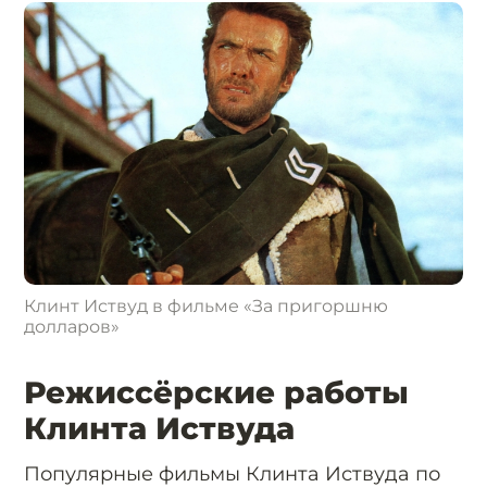
Клинт Иствуд в фильме «За пригоршню
долларов»
Режиссёрские работы
Клинта Иствуда
Популярные фильмы Клинта Иствуда по