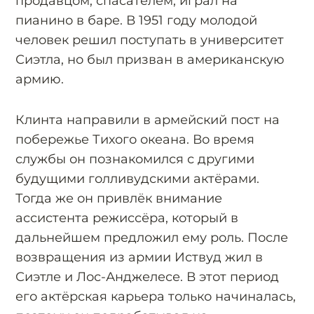
продавцом, спасателем, играл на
пианино в баре. В 1951 году молодой
человек решил поступать в университет
Сиэтла, но был призван в американскую
армию.
Клинта направили в армейский пост на
побережье Тихого океана. Во время
службы он познакомился с другими
будущими голливудскими актёрами.
Тогда же он привлёк внимание
ассистента режиссёра, который в
дальнейшем предложил ему роль. После
возвращения из армии Иствуд жил в
Сиэтле и Лос-Анджелесе. В этот период
его актёрская карьера только начиналась,