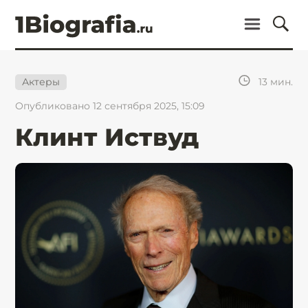
13
мин.
Актеры
Опубликовано 12 сентября 2025, 15:09
Клинт Иствуд