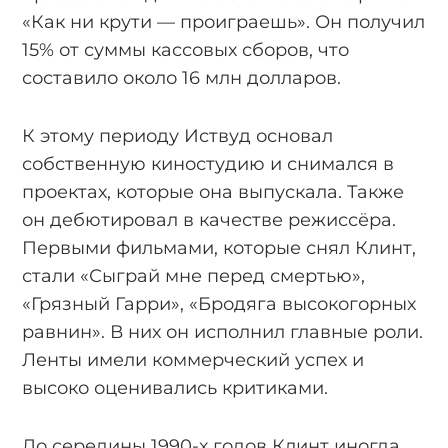
«Как ни крути — проиграешь». Он получил
15% от суммы кассовых сборов, что
составило около 16 млн долларов.
К этому периоду Иствуд основал
собственную киностудию и снимался в
проектах, которые она выпускала. Также
он дебютировал в качестве режиссёра.
Первыми фильмами, которые снял Клинт,
стали «Сыграй мне перед смертью»,
«Грязный Гарри», «Бродяга высокогорных
равнин». В них он исполнил главные роли.
Ленты имели коммерческий успех и
высоко оценивались критиками.
До середины 1990-х годов Клинт иногда