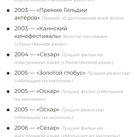
2003 —
«Премия Гильдии
актёров»
Премия за достижения всей жизни
2003 —
«Каннский
кинофестиваль»
Золотой наставник
(«Таинственная река»)
2004 —
«Сезар»
Лучший фильм на
иностранном языке («Таинственная река»)
2005 —
«Золотой глобус»
Лучший режиссёр
(«Малышка на миллион»)
2005 —
«Оскар»
Лучший фильм («Малышка
на миллион»)
2005 —
«Оскар»
Лучший режиссёр
(«Малышка на миллион»)
2006 —
«Сезар»
Лучший фильм на
иностранном языке («Малышка на миллион»)