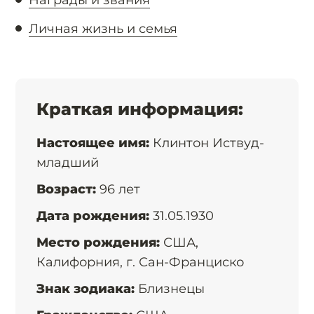
Награды и звания
Личная жизнь и семья
Краткая информация:
Настоящее имя:
Клинтон Иствуд-
младший
Возраст:
96 лет
Дата рождения:
31.05.1930
Место рождения:
США,
Калифорния, г. Сан-Франциско
Знак зодиака:
Близнецы