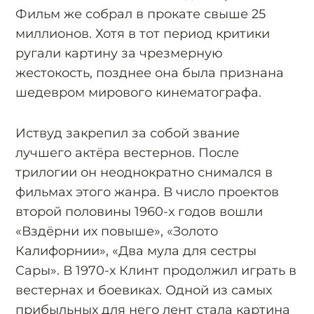
Фильм же собрал в прокате свыше 25
миллионов. Хотя в тот период критики
ругали картину за чрезмерную
жестокость, позднее она была признана
шедевром мирового кинематографа.
Иствуд закрепил за собой звание
лучшего актёра вестернов. После
трилогии он неоднократно снимался в
фильмах этого жанра. В число проектов
второй половины 1960-х годов вошли
«Вздёрни их повыше», «Золото
Калифорнии», «Два мула для сестры
Сары». В 1970-х Клинт продолжил играть в
вестернах и боевиках. Одной из самых
прибыльных для него лент стала картина