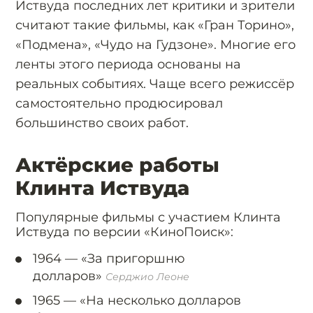
Иствуда последних лет критики и зрители
считают такие фильмы, как «Гран Торино»,
«Подмена», «Чудо на Гудзоне». Многие его
ленты этого периода основаны на
реальных событиях. Чаще всего режиссёр
самостоятельно продюсировал
большинство своих работ.
Актёрские работы
Клинта Иствуда
Популярные фильмы с участием Клинта
Иствуда по версии «КиноПоиск»:
1964 —
«За пригоршню
долларов»
Серджио Леоне
1965 —
«На несколько долларов