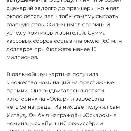
выпущенная в 1992 году. Клинт приобрёл
сценарий задолго до премьеры, но ждал
около десяти лет, чтобы самому сыграть
главную роль. Фильм имел огромный
успех у критиков и зрителей. Сумма
кассовых сборов составила около 160 млн
долларов при бюджете менее 15
миллионов.
В дальнейшем картина получила
множество номинаций на престижные
премии. Она выдвигалась в девяти
категориях на «Оскар» и завоевала
четыре награды. Из них две получил сам
Иствуд. Он был награждён «Оскаром» в
номинациях «Лучший режиссёр» и