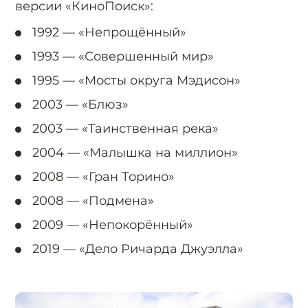
версии «КиноПоиск»:
1992 —
«Непрощённый»
1993 —
«Совершенный мир»
1995 —
«Мосты округа Мэдисон»
2003 —
«Блюз»
2003 —
«Таинственная река»
2004 —
«Малышка на миллион»
2008 —
«Гран Торино»
2008 —
«Подмена»
2009 —
«Непокорённый»
2019 —
«Дело Ричарда Джуэлла»