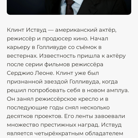
Клинт Иствуд — американский актёр,
режиссёр и продюсер кино. Начал
карьеру в Голливуде со съёмок в
вестернах. Известность пришла к актёру
после серии фильмов режиссёра
Серджио Леоне. Клинт уже был
признанной звездой Голливуда, когда
решил попробовать себя в новом амплуа.
Он занял режиссёрское кресло и в
последующие годы снял несколько
десятков проектов. Его ленты завоевали
множество престижных наград. Иствуд
является четырёхкратным обладателем