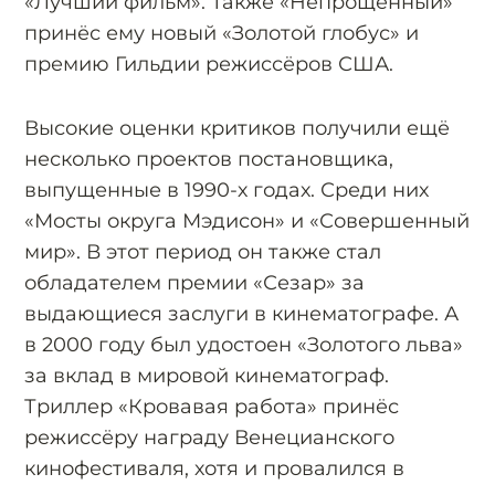
«Лучший фильм». Также «Непрощённый»
принёс ему новый «Золотой глобус» и
премию Гильдии режиссёров США.
Высокие оценки критиков получили ещё
несколько проектов постановщика,
выпущенные в 1990-х годах. Среди них
«Мосты округа Мэдисон» и «Совершенный
мир». В этот период он также стал
обладателем премии «Сезар» за
выдающиеся заслуги в кинематографе. А
в 2000 году был удостоен «Золотого льва»
за вклад в мировой кинематограф.
Триллер «Кровавая работа» принёс
режиссёру награду Венецианского
кинофестиваля, хотя и провалился в