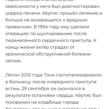
зависимости у него был диагностирован
цирроз печени. Кёртис прошёл лечение и
больше не возвращался к вредным
привычкам. В 1994 году ему сделали
операцию по шунтированию после
перенесённого сердечного приступа. К
концу жизни актёр страдал от
хронической обструктивной болезни
лёгких.
Летом 2010 года Тони госпитализировали
в больницу после очередного приступа
астмы. 29 сентября он скончался в
результате остановки сердца. Кёртис был
похоронен на кладбище города
Хендерсон, где он жил в последние годы.