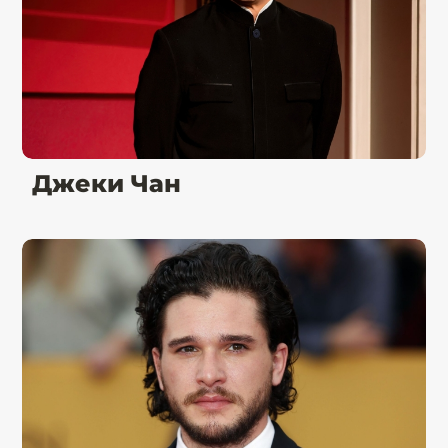
Джеки Чан