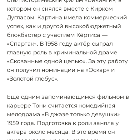
стал исторический фильм «Викинги», в
котором он снялся вместе с Кирком
Дугласом. Картина имела коммерческий
успех, как и другой высокобюджетный
блокбастер с участием Кёртиса —
«Спартак». В 1958 году актёр сыграл
главную роль в криминальной драме
«Скованные одной цепью». За эту работу
он получил номинации на «Оскар» и
«Золотой глобус».
Ещё одним запоминающимся фильмом в
карьере Тони считается комедийная
мелодрама «В джазе только девушки»
1959 года. Подготовка к роли заняла у
актёра около месяца. В это время он