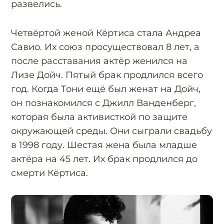
развелись.
Четвёртой женой Кёртиса стала Андреа
Савио. Их союз просуществовал 8 лет, а
после расставания актёр женился на
Лизе Дойч. Пятый брак продлился всего
год. Когда Тони ещё был женат на Дойч,
он познакомился с Джилл Ванденберг,
которая была активисткой по защите
окружающей среды. Они сыграли свадьбу
в 1998 году. Шестая жена была младше
актёра на 45 лет. Их брак продлился до
смерти Кёртиса.