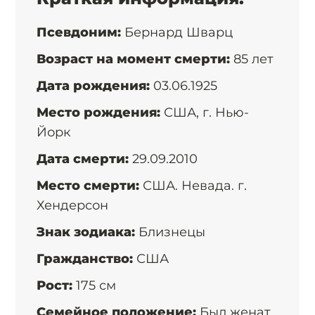
Псевдоним:
Бернард Шварц
Возраст на момент смерти:
85 лет
Дата рождения:
03.06.1925
Место рождения:
США, г. Нью-
Йорк
Дата cмерти:
29.09.2010
Место смерти:
США. Невада. г.
Хендерсон
Знак зодиака:
Близнецы
Гражданство:
США
Рост:
175 см
Семейное положение:
Был женат