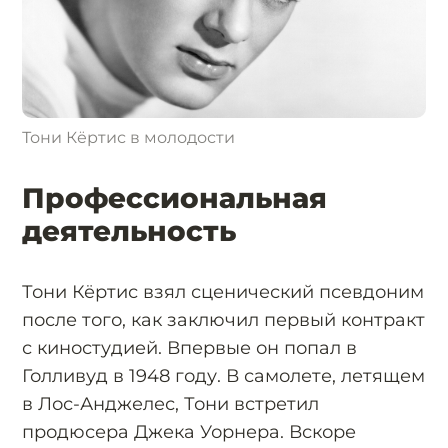
Тони Кёртис в молодости
Профессиональная
деятельность
Тони Кёртис взял сценический псевдоним
после того, как заключил первый контракт
с киностудией. Впервые он попал в
Голливуд в 1948 году. В самолете, летящем
в Лос-Анджелес, Тони встретил
продюсера Джека Уорнера. Вскоре