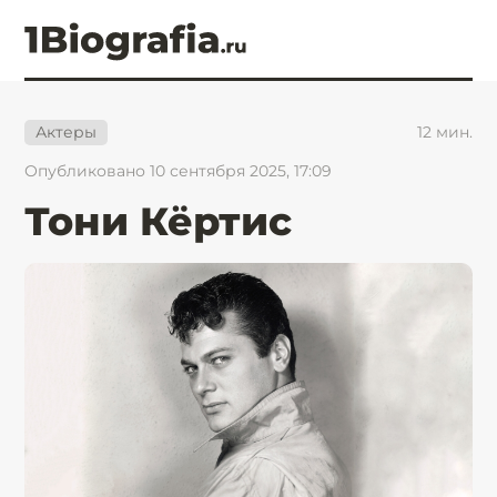
12
мин.
Актеры
Опубликовано 10 сентября 2025, 17:09
Тони Кёртис