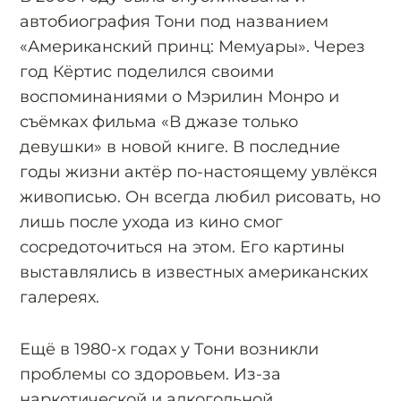
автобиография Тони под названием
«Американский принц: Мемуары». Через
год Кёртис поделился своими
воспоминаниями о Мэрилин Монро и
съёмках фильма «В джазе только
девушки» в новой книге. В последние
годы жизни актёр по-настоящему увлёкся
живописью. Он всегда любил рисовать, но
лишь после ухода из кино смог
сосредоточиться на этом. Его картины
выставлялись в известных американских
галереях.
Ещё в 1980-х годах у Тони возникли
проблемы со здоровьем. Из-за
наркотической и алкогольной