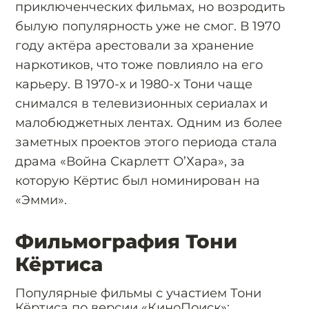
приключенческих фильмах, но возродить
былую популярность уже не смог. В 1970
году актёра арестовали за хранение
наркотиков, что тоже повлияло на его
карьеру. В 1970-х и 1980-х Тони чаще
снимался в телевизионных сериалах и
малобюджетных лентах. Одним из более
заметных проектов этого периода стала
драма «Война Скарлетт О’Хара», за
которую Кёртис был номинирован на
«Эмми».
Фильмография Тони
Кёртиса
Популярные фильмы с участием Тони
Кёртиса по версии «КиноПоиск»: