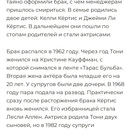
тайно оформили брак, с чем менеджерам
пришлось смириться. В семье родились
двое детей: Келли Кёртис и Джейми Ли
Кёртис. В дальнейшем они пошли по
стопам родителей и стали актрисами.
Брак распался в 1962 году. Через год Тони
женился на Кристине Кауффман, с
которой снимался в ленте «Тарас Бульба».
Вторая жена актёра была младше его на
20 лет. У супругов были две дочери. В 1968
году пара подала на развод. Практически
сразу после расторжения брака Кёртис
вновь женился. Его избранницей стала
Лесли Аллен. Актриса родила Тони двух
сыновей, но в 1982 году супруги