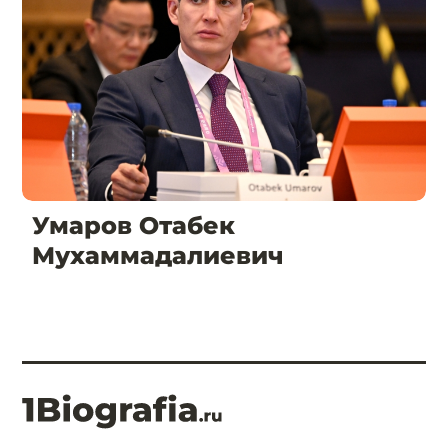
Умаров Отабек
Мухаммадалиевич