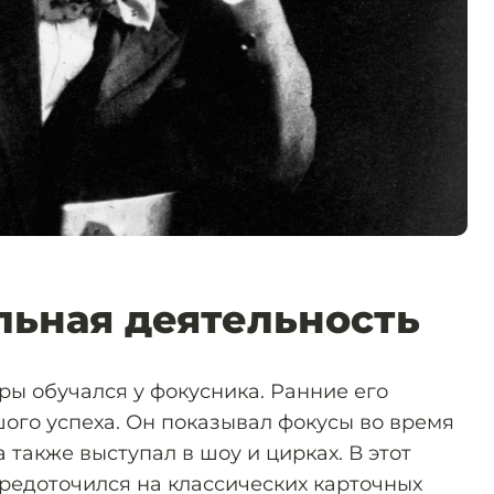
ьная деятельность
ры обучался у фокусника. Ранние его
ого успеха. Он показывал фокусы во время
 также выступал в шоу и цирках. В этот
редоточился на классических карточных