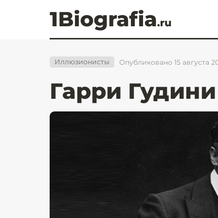
Иллюзионисты
Опубликовано 15 августа 20
Гарри Гудини