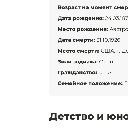
Возраст на момент смер
Дата рождения:
24.03.18
Место рождения:
Австро
Дата cмерти:
31.10.1926
Место смерти:
США, г. Д
Знак зодиака:
Овен
Гражданство:
США
Семейное положение:
Б
Детство и юн