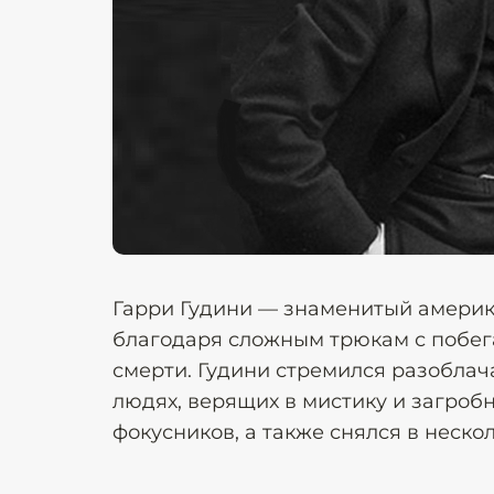
Гарри Гудини — знаменитый америк
благодаря сложным трюкам с побега
смерти. Гудини стремился разобла
людях, верящих в мистику и загроб
фокусников, а также снялся в неско