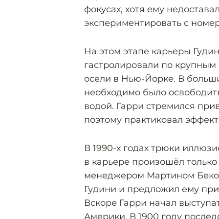
фокусах, хотя ему недостава
экспериментировать с номер
На этом этапе карьеры Гудин
гастролировали по крупным
осели в Нью-Йорке. В больш
необходимо было освободить
водой. Гарри стремился при
поэтому практиковал эффек
В 1990-х годах трюки иллюз
в карьере произошёл только 
менеджером Мартином Беком
Гудини и предложил ему при
Вскоре Гарри начал выступа
Америки. В 1900 году послед