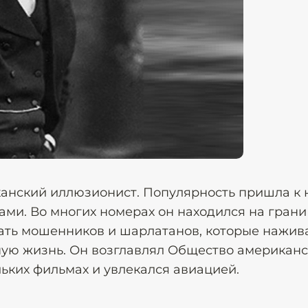
анский иллюзионист. Популярность пришла к 
ми. Во многих номерах он находился на грани
чать мошенников и шарлатанов, которые нажив
ную жизнь. Он возглавлял Общество американс
льких фильмах и увлекался авиацией.