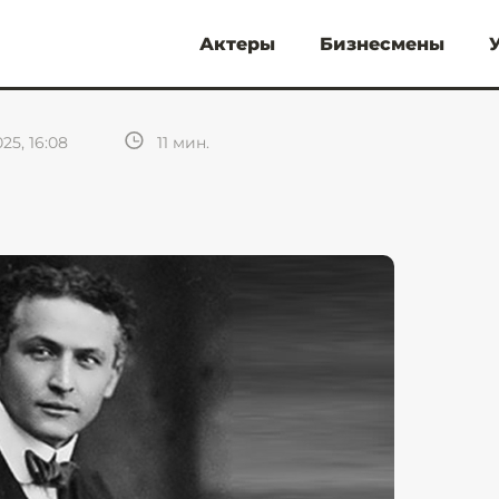
Актеры
Бизнесмены
25, 16:08
11
мин.