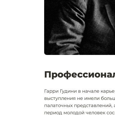
Профессионал
Гарри Гудини в начале карье
выступления не имели больш
палаточных представлений, а
период молодой человек сос