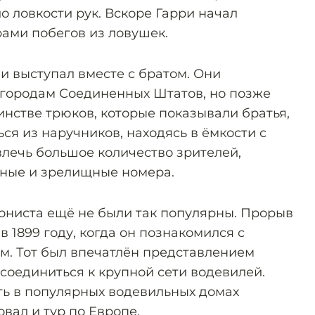
ло ловкости рук. Вскоре Гарри начал
ами побегов из ловушек.
и выступал вместе с братом. Они
 городам Соединенных Штатов, но позже
инстве трюков, которые показывали братья,
ся из наручников, находясь в ёмкости с
влечь большое количество зрителей,
тные и зрелищные номера.
иониста ещё не были так популярны. Прорыв
в 1899 году, когда он познакомился с
. Тот был впечатлён представлением
соединиться к крупной сети водевилей.
ть в популярных водевильных домах
овал и тур по Европе.