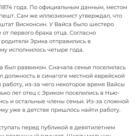
 1874 года. По официальным данным, местом
пешт. Сам же иллюзионист утверждал, что
штат Висконсин. У Вайса было шестеро
е от первого брака отца. Согласно
 родители Эрика отправились в
му исполнилось четыре года.
 был раввином. Сначала семья поселилась
ил должность в синагоге местной еврейской
 работу, из-за чего некоторое время Вайсы
ько лет отец с Эриком поселились в Нью-
ись и остальные члены семьи. Из-за сложной
ку уже в детстве пришлось найти работу.
тупать перед публикой в девятилетнем