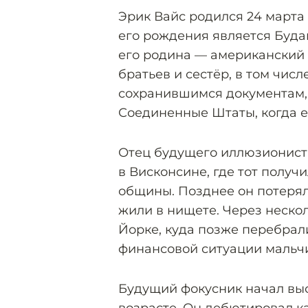
Эрик Вайс родился 24 марта
его рождения является Буда
его родина — американский 
братьев и сестёр, в том числ
сохранившимся документам,
Соединенные Штаты, когда е
Отец будущего иллюзиониста
в Висконсине, где тот получ
общины. Позднее он потерял
жили в нищете. Через нескол
Йорке, куда позже перебрал
финансовой ситуации мальчи
Будущий фокусник начал выс