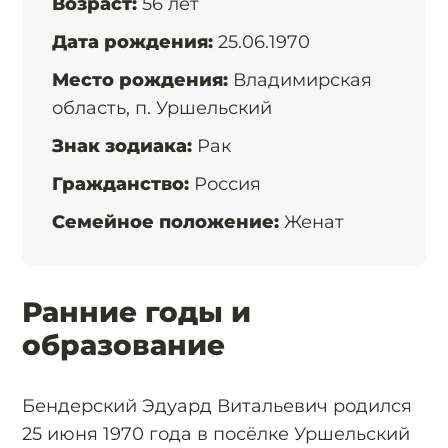
Возраст:
56 лет
Дата рождения:
25.06.1970
Место рождения:
Владимирская
область, п. Уршельский
Знак зодиака:
Рак
Гражданство:
Россия
Семейное положение:
Женат
Ранние годы и
образование
Бендерский Эдуард Витальевич родился
25 июня 1970 года в посёлке Уршельский