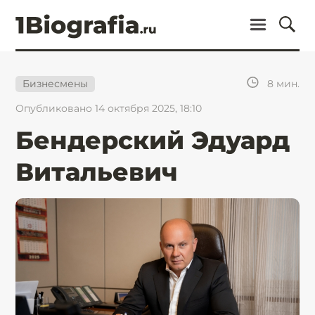
8
мин.
Бизнесмены
Опубликовано 14 октября 2025, 18:10
Бендерский Эдуард
Витальевич