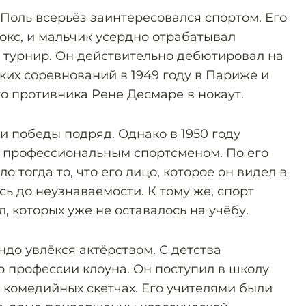
-Поль всерьёз заинтересовался спортом. Его
кс, и мальчик усердно отрабатывал
а турнир. Он действительно дебютировал на
ких соревнований в 1949 году в Париже и
о противника Рене Десмаре в нокаут.
и победы подряд. Однако в 1950 году
ь профессиональным спортсменом. По его
 тогда то, что его лицо, которое он видел в
ь до неузнаваемости. К тому же, спорт
, которых уже не оставалось на учёбу.
о увлёкся актёрством. С детства
о профессии клоуна. Он поступил в школу
в комедийных скетчах. Его учителями были