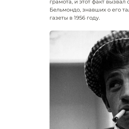
грамота, и этот факт вызва
Бельмондо, знавших о его т
газеты в 1956 году.