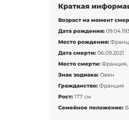
Краткая информа
Возраст на момент смер
Дата рождения:
09.04.19
Место рождения:
Франци
Дата cмерти:
06.09.2021
Место смерти:
Франция, 
Знак зодиака:
Овен
Гражданство:
Франция
Рост:
177 см
Семейное положение:
Б