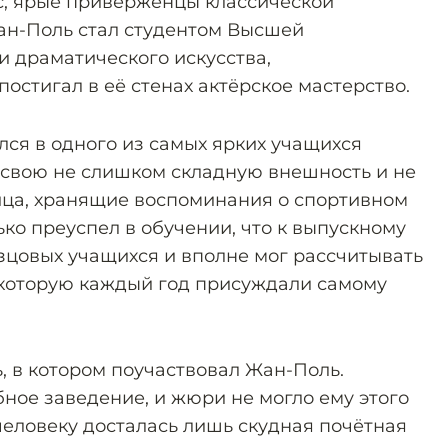
, ярые приверженцы классической
Жан-Поль стал студентом Высшей
 драматического искусства,
остигал в её стенах актёрское мастерство.
лся в одного из самых ярких учащихся
 свою не слишком складную внешность и не
ица, хранящие воспоминания о спортивном
ко преуспел в обучении, что к выпускному
азцовых учащихся и вполне мог рассчитывать
 которую каждый год присуждали самому
, в котором поучаствовал Жан-Поль.
ное заведение, и жюри не могло ему этого
человеку досталась лишь скудная почётная