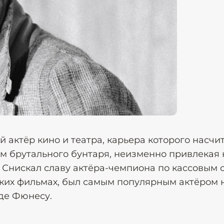
актёр кино и театра, карьера которого насчи
м брутального бунтаря, неизменно привлекая 
 Снискал славу актёра-чемпиона по кассовым 
ких фильмах, был самым популярным актёром 
 де Фюнесу.