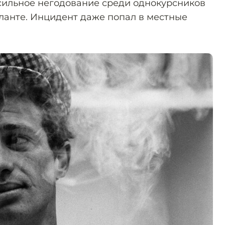
л сильное негодование среди однокурсников
аланте. Инцидент даже попал в местные