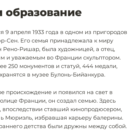
и образование
 9 апреля 1933 года в одном из пригородов
р-Сен. Его семья принадлежала к миру
н Рено-Ришар, была художницей, а отец,
ым и уважаемым во Франции скульптором.
ее 250 монументов и статуй, 444 медали,
 хранятся в музее Булонь-Бийанкура.
ое происхождение и появился на свет в
олице Франции, он создал семью. Здесь
, впоследствии ставший кинопродюсером,
чь Мюриэль, избравшая карьеру балерины.
 раннего детства были дружны между собой.