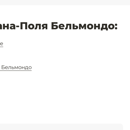
на-Поля Бельмондо:
ие
 Бельмондо