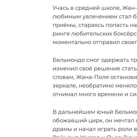
Учась в средней школе, Жан
любимым увлечением стал бо
приёмы, стараясь попасть н
ринге любительских боксёрс
моментально отправил своег
Бельмондо смог одержать тр
изменил своё решение стат
словам, Жана-Поля остановило
зеркале, необратимо менялос
отнимал много времени и сил
В дальнейшем юный Бельмонд
обожавший цирк, он мечтал 
драмы и начал играть роли 