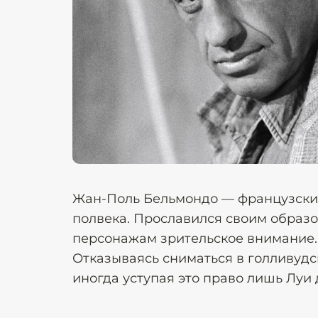
Жан-Поль Бельмондо — французский 
полвека. Прославился своим образо
персонажам зрительское внимание.
Отказываясь сниматься в голливудс
иногда уступая это право лишь Луи